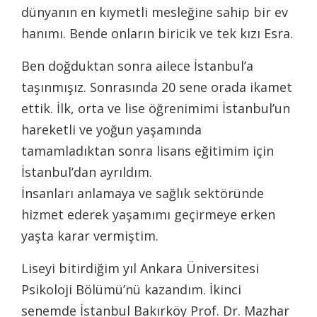
dünyanın en kıymetli mesleğine sahip bir ev
hanımı. Bende onların biricik ve tek kızı Esra.
Ben doğduktan sonra ailece İstanbul’a
taşınmışız. Sonrasında 20 sene orada ikamet
ettik. İlk, orta ve lise öğrenimimi İstanbul’un
hareketli ve yoğun yaşamında
tamamladıktan sonra lisans eğitimim için
İstanbul’dan ayrıldım.
İnsanları anlamaya ve sağlık sektöründe
hizmet ederek yaşamımı geçirmeye erken
yaşta karar vermiştim.
Liseyi bitirdiğim yıl Ankara Üniversitesi
Psikoloji Bölümü’nü kazandım. İkinci
senemde İstanbul Bakırköy Prof. Dr. Mazhar