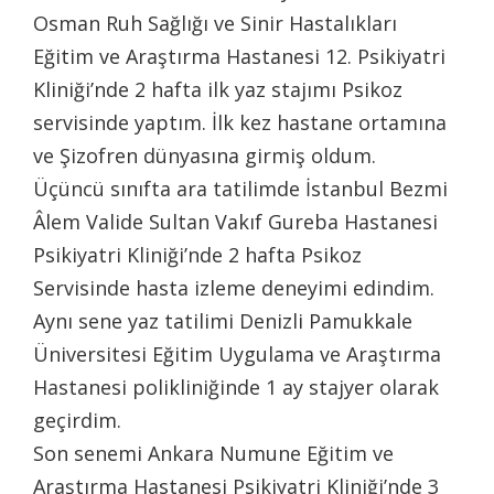
Osman Ruh Sağlığı ve Sinir Hastalıkları
Eğitim ve Araştırma Hastanesi 12. Psikiyatri
Kliniği’nde 2 hafta ilk yaz stajımı Psikoz
servisinde yaptım. İlk kez hastane ortamına
ve Şizofren dünyasına girmiş oldum.
Üçüncü sınıfta ara tatilimde İstanbul Bezmi
Âlem Valide Sultan Vakıf Gureba Hastanesi
Psikiyatri Kliniği’nde 2 hafta Psikoz
Servisinde hasta izleme deneyimi edindim.
Aynı sene yaz tatilimi Denizli Pamukkale
Üniversitesi Eğitim Uygulama ve Araştırma
Hastanesi polikliniğinde 1 ay stajyer olarak
geçirdim.
Son senemi Ankara Numune Eğitim ve
Araştırma Hastanesi Psikiyatri Kliniği’nde 3