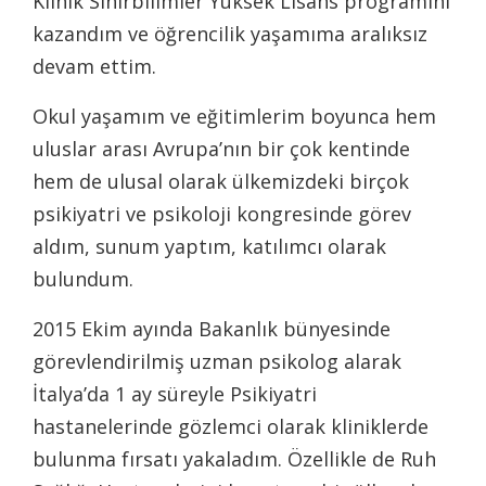
Klinik Sinirbilimler Yüksek Lisans programını
kazandım ve öğrencilik yaşamıma aralıksız
devam ettim.
Okul yaşamım ve eğitimlerim boyunca hem
uluslar arası Avrupa’nın bir çok kentinde
hem de ulusal olarak ülkemizdeki birçok
psikiyatri ve psikoloji kongresinde görev
aldım, sunum yaptım, katılımcı olarak
bulundum.
2015 Ekim ayında Bakanlık bünyesinde
görevlendirilmiş uzman psikolog alarak
İtalya’da 1 ay süreyle Psikiyatri
hastanelerinde gözlemci olarak kliniklerde
bulunma fırsatı yakaladım. Özellikle de Ruh