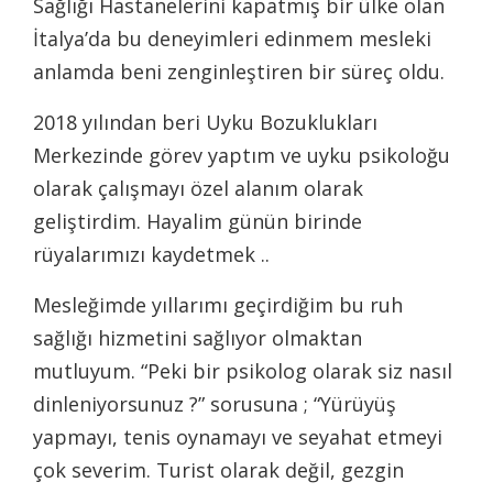
Sağlığı Hastanelerini kapatmış bir ülke olan
İtalya’da bu deneyimleri edinmem mesleki
anlamda beni zenginleştiren bir süreç oldu.
2018 yılından beri Uyku Bozuklukları
Merkezinde görev yaptım ve uyku psikoloğu
olarak çalışmayı özel alanım olarak
geliştirdim. Hayalim günün birinde
rüyalarımızı kaydetmek ..
Mesleğimde yıllarımı geçirdiğim bu ruh
sağlığı hizmetini sağlıyor olmaktan
mutluyum. “Peki bir psikolog olarak siz nasıl
dinleniyorsunuz ?” sorusuna ; “Yürüyüş
yapmayı, tenis oynamayı ve seyahat etmeyi
çok severim. Turist olarak değil, gezgin