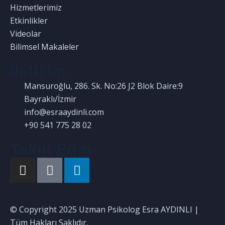
Hizmetlerimiz
Etkinlikler
Videolar
Bilimsel Makaleler
İletişim
Mansuroğlu, 286. Sk. No:26 J2 Blok Daire:9
Bayraklı/İzmir
info@esraaydinli.com
+90 541 775 28 02
Takip Edin
© Copyright 2025 Uzman Psikolog Esra AYDINLI |
Tüm Hakları Saklıdır.