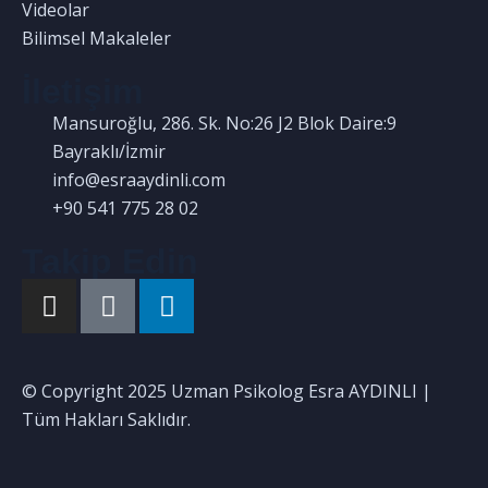
Videolar
Bilimsel Makaleler
İletişim
Mansuroğlu, 286. Sk. No:26 J2 Blok Daire:9
Bayraklı/İzmir
info@esraaydinli.com
+90 541 775 28 02
Takip Edin
© Copyright 2025 Uzman Psikolog Esra AYDINLI |
Tüm Hakları Saklıdır.