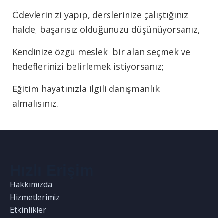
Ödevlerinizi yapıp, derslerinize çalıştığınız
halde, başarısız olduğunuzu düşünüyorsanız,
Kendinize özgü mesleki bir alan seçmek ve
hedeflerinizi belirlemek istiyorsanız;
Eğitim hayatınızla ilgili danışmanlık
almalısınız.
Hızlı Erişim
Hakkımızda
Hizmetlerimiz
Etkinlikler