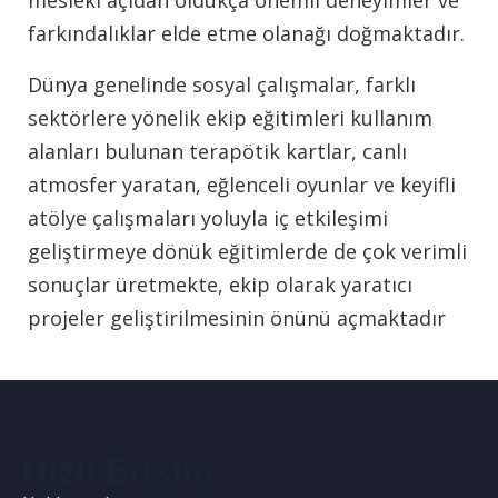
mesleki açıdan oldukça önemli deneyimler ve
farkındalıklar elde etme olanağı doğmaktadır.
Dünya genelinde sosyal çalışmalar, farklı
sektörlere yönelik ekip eğitimleri kullanım
alanları bulunan terapötik kartlar, canlı
atmosfer yaratan, eğlenceli oyunlar ve keyifli
atölye çalışmaları yoluyla iç etkileşimi
geliştirmeye dönük eğitimlerde de çok verimli
sonuçlar üretmekte, ekip olarak yaratıcı
projeler geliştirilmesinin önünü açmaktadır
Hızlı Erişim