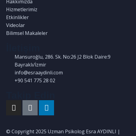
Hakkımızda
Hizmetlerimiz
Etkinlikler
Videolar
Bilimsel Makaleler
İletişim
Mansuroğlu, 286. Sk. No:26 J2 Blok Daire:9
Bayraklı/İzmir
info@esraaydinli.com
+90 541 775 28 02
Takip Edin
© Copyright 2025 Uzman Psikolog Esra AYDINLI |